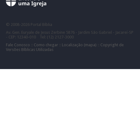
©
2008-
2026 Portal Bíblia
Av. Gen. Euryale de Jesus Zerbine 5876 - Jardim São Gabriel - Jacareí-SP
- CEP: 12340-010 Tel: (12) 2127-3000
Fale Conosco
::
Como chegar
::
Localização (mapa)
::
Copyright de
Versões Bíblicas Utilizadas