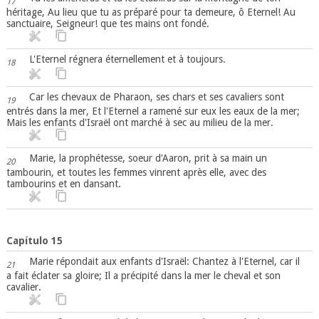
17
héritage, Au lieu que tu as préparé pour ta demeure, ô Eternel! Au
sanctuaire, Seigneur! que tes mains ont fondé.
L'Eternel régnera éternellement et à toujours.
18
Car les chevaux de Pharaon, ses chars et ses cavaliers sont
19
entrés dans la mer, Et l'Eternel a ramené sur eux les eaux de la mer;
Mais les enfants d'Israël ont marché à sec au milieu de la mer.
Marie, la prophétesse, soeur d'Aaron, prit à sa main un
20
tambourin, et toutes les femmes vinrent après elle, avec des
tambourins et en dansant.
Capítulo 15
Marie répondait aux enfants d'Israël: Chantez à l'Eternel, car il
21
a fait éclater sa gloire; Il a précipité dans la mer le cheval et son
cavalier.