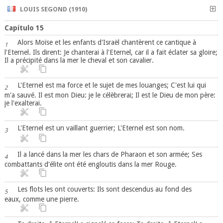
LOUIS SEGOND (1910)
Capítulo 15
Alors Moïse et les enfants d'Israël chantèrent ce cantique à
1
l'Eternel. Ils dirent: Je chanterai à l'Eternel, car il a fait éclater sa gloire;
Il a précipité dans la mer le cheval et son cavalier.
L'Eternel est ma force et le sujet de mes louanges; C'est lui qui
2
m'a sauvé. Il est mon Dieu: je le célèbrerai; Il est le Dieu de mon père:
je l'exalterai.
L'Eternel est un vaillant guerrier; L'Eternel est son nom.
3
Il a lancé dans la mer les chars de Pharaon et son armée; Ses
4
combattants d'élite ont été engloutis dans la mer Rouge.
Les flots les ont couverts: Ils sont descendus au fond des
5
eaux, comme une pierre.