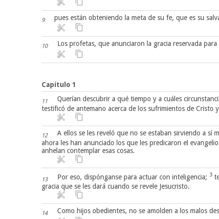
pues están obteniendo la meta de su fe, que es su salv
9
Los profetas, que anunciaron la gracia reservada para
10
Capítulo 1
Querían descubrir a qué tiempo y a cuáles circunstancia
11
testificó de antemano acerca de los sufrimientos de Cristo y
A ellos se les reveló que no se estaban sirviendo a sí
12
ahora les han anunciado los que les predicaron el evangelio
anhelan contemplar esas cosas.
3
Por eso, dispónganse para actuar con inteligencia;
te
13
gracia que se les dará cuando se revele Jesucristo.
Como hijos obedientes, no se amolden a los malos dese
14