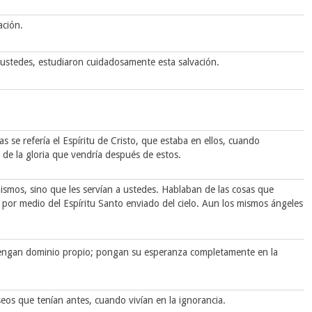
ación.
 ustedes, estudiaron cuidadosamente esta salvación.
s se refería el Espíritu de Cristo, que estaba en ellos, cuando
 de la gloria que vendría después de estos.
 mismos, sino que les servían a ustedes. Hablaban de las cosas que
 por medio del Espíritu Santo enviado del cielo. Aun los mismos ángeles
ngan dominio propio; pongan su esperanza completamente en la
os que tenían antes, cuando vivían en la ignorancia.