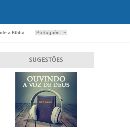
ude a Bíblia
SUGESTÕES