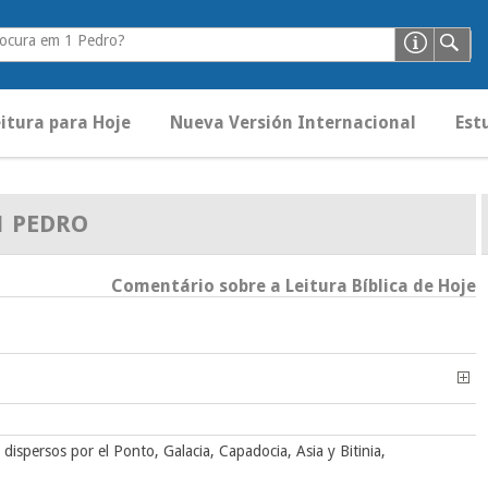
rocura em 1 Pedro?
itura para Hoje
Nueva Versión Internacional
Est
1 PEDRO
Comentário sobre a Leitura Bíblica de Hoje
 dispersos por el Ponto, Galacia, Capadocia, Asia y Bitinia,