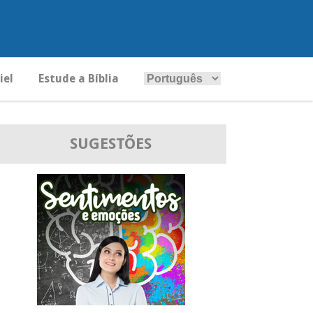
iel
Estude a Bíblia
SUGESTÕES