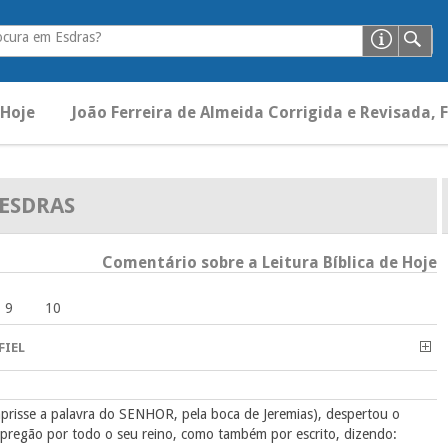
ocura em Esdras?
 Hoje
João Ferreira de Almeida Corrigida e Revisada, F
ESDRAS
Comentário sobre a Leitura Bíblica de Hoje
9
10
FIEL
mprisse a palavra do SENHOR, pela boca de Jeremias), despertou o
r pregão por todo o seu reino, como também por escrito, dizendo: