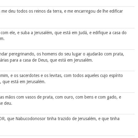
me deu todos os reinos da terra, e me encarregou de lhe edificar
om ele, e suba a Jerusalém, que está em Judá, e edifique a casa do
ém.
andar peregrinando, os homens do seu lugar o ajudarão com prata,
rias para a casa de Deus, que está em Jerusalém.
im, e os sacerdotes e os levitas, com todos aqueles cujo espírito
, que está em Jerusalém.
 as mãos com vasos de prata, com ouro, com bens e com gado, e
se deu.
OR, que Nabucodonosor tinha trazido de Jerusalém, e que tinha