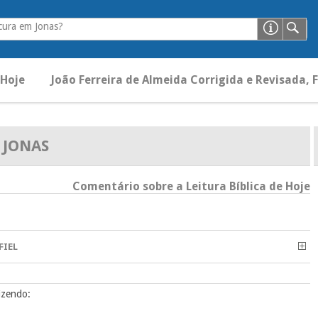
cura em Jonas?
 Hoje
João Ferreira de Almeida Corrigida e Revisada, F
JONAS
Comentário sobre a Leitura Bíblica de Hoje
FIEL
izendo: