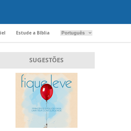
iel
Estude a Bíblia
SUGESTÕES