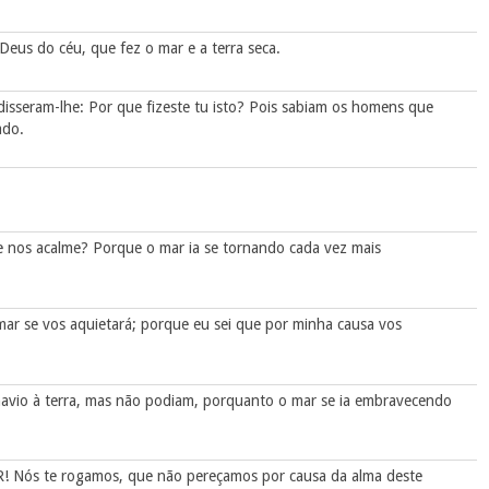
Deus do céu, que fez o mar e a terra seca.
isseram-lhe: Por que fizeste tu isto? Pois sabiam os homens que
ado.
e nos acalme? Porque o mar ia se tornando cada vez mais
 mar se vos aquietará; porque eu sei que por minha causa vos
navio à terra, mas não podiam, porquanto o mar se ia embravecendo
 Nós te rogamos, que não pereçamos por causa da alma deste