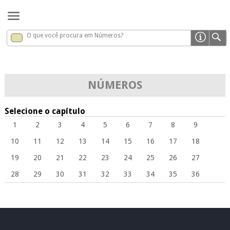
O que você procura em Números?
Números
x
NÚMEROS
Selecione o capítulo
1
2
3
4
5
6
7
8
9
10
11
12
13
14
15
16
17
18
19
20
21
22
23
24
25
26
27
28
29
30
31
32
33
34
35
36