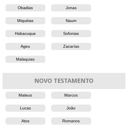
Obadias
Jonas
Miquéias
Naum
Habacuque
Sofonias
Ageu
Zacarías
Malaquias
NOVO TESTAMENTO
Mateus
Marcos
Lucas
João
Atos
Romanos