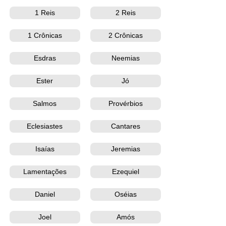
1 Reis
2 Reis
1 Crônicas
2 Crônicas
Esdras
Neemias
Ester
Jó
Salmos
Provérbios
Eclesiastes
Cantares
Isaías
Jeremias
Lamentações
Ezequiel
Daniel
Oséias
Joel
Amós