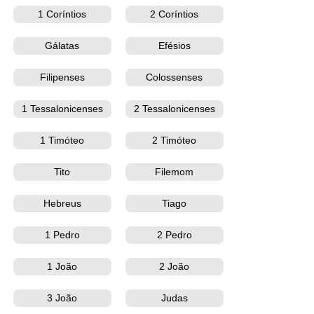
1 Coríntios
2 Coríntios
Gálatas
Efésios
Filipenses
Colossenses
1 Tessalonicenses
2 Tessalonicenses
1 Timóteo
2 Timóteo
Tito
Filemom
Hebreus
Tiago
1 Pedro
2 Pedro
1 João
2 João
3 João
Judas