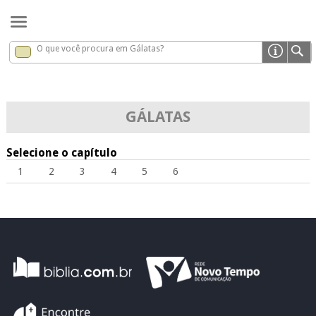
O que você procura em Gálatas?
Gálatas
x
GÁLATAS
Selecione o capítulo
1
2
3
4
5
6