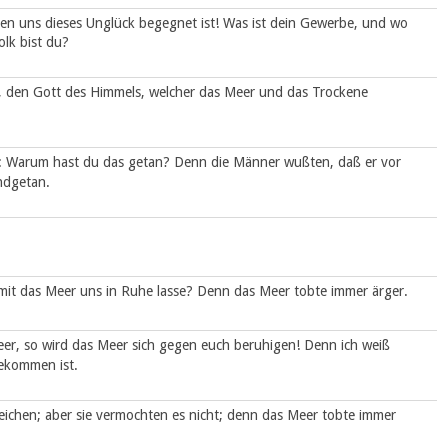
en uns dieses Unglück begegnet ist! Was ist dein Gewerbe, und wo
lk bist du?
, den Gott des Himmels, welcher das Meer und das Trockene
n: Warum hast du das getan? Denn die Männer wußten, daß er vor
ndgetan.
damit das Meer uns in Ruhe lasse? Denn das Meer tobte immer ärger.
eer, so wird das Meer sich gegen euch beruhigen! Denn ich weiß
ekommen ist.
reichen; aber sie vermochten es nicht; denn das Meer tobte immer