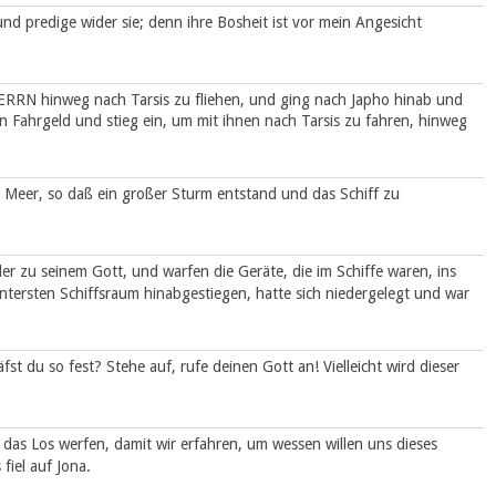
und predige wider sie; denn ihre Bosheit ist vor mein Angesicht
ERRN hinweg nach Tarsis zu fliehen, und ging nach Japho hinab und
ein Fahrgeld und stieg ein, um mit ihnen nach Tarsis zu fahren, hinweg
 Meer, so daß ein großer Sturm entstand und das Schiff zu
eder zu seinem Gott, und warfen die Geräte, die im Schiffe waren, ins
ntersten Schiffsraum hinabgestiegen, hatte sich niedergelegt und war
st du so fest? Stehe auf, rufe deinen Gott an! Vielleicht wird dieser
das Los werfen, damit wir erfahren, um wessen willen uns dieses
fiel auf Jona.