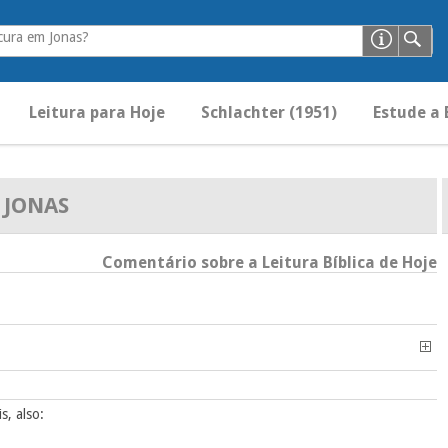
cura em Jonas?
Leitura para Hoje
Schlachter (1951)
Estude a 
JONAS
Comentário sobre a Leitura Bíblica de Hoje
, also: