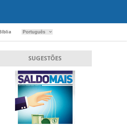
Bíblia
SUGESTÕES