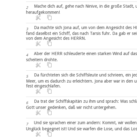
Mache dich auf, gehe nach Ninive, in die große Stadt, 
2
heraufgekommen!
Da machte sich Jona auf, um von dem Angesicht des H
3
fand daselbst ein Schiff, das nach Tarsis fuhr. Da gab er s
von dem Angesicht des HERRN.
Aber der HERR schleuderte einen starken Wind auf das
4
scheitern drohte.
Da fürchteten sich die Schiffsleute und schrieen, ein j
5
Meer, um es dadurch zu erleichtern. Jona aber war in den u
fest eingeschlafen.
Da trat der Schiffskapitän zu ihm und sprach: Was schläf
6
Gott unser gedenken, daß wir nicht untergehen.
Und sie sprachen einer zum andern: Kommt, wir wollen 
7
Unglück begegnet ist! Und sie warfen die Lose, und das Los 