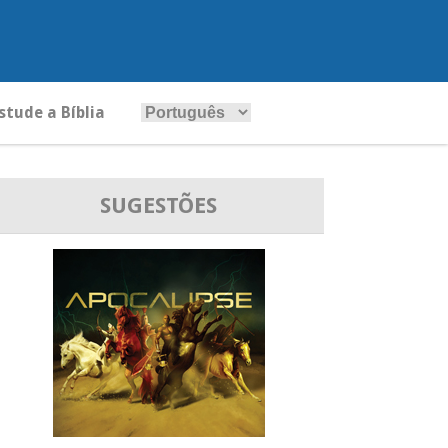
stude a Bíblia
SUGESTÕES