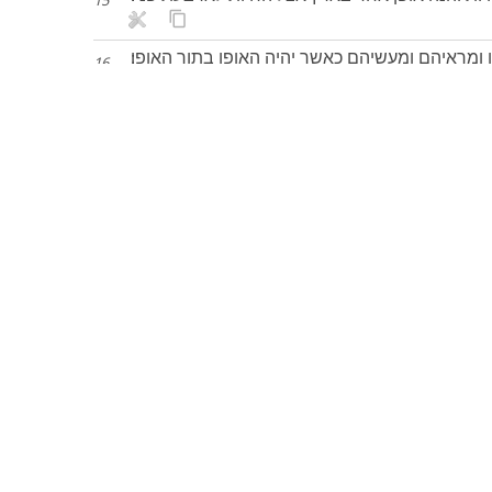
15
ומראיהם ומעשיהם כאשר יהיה האופן בתוך האופן׃
16
על ארבעת רבעיהן בלכתם ילכו לא יסבו בלכתן׃
17
להם ויראה להם וגבתם מלאת עינים סביב לארבעתן׃
18
ים אצלם ובהנשא החיות מעל הארץ ינשאו האופנים׃
19
כת והאופנים ינשאו לעמתם כי רוח החיה באופנים׃
20