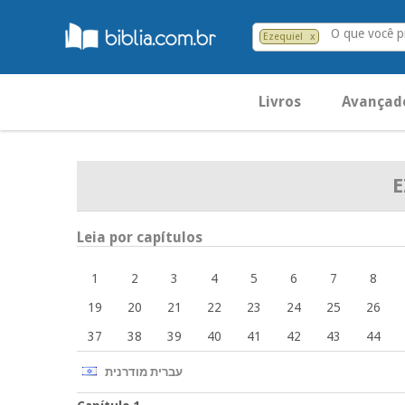
O que você p
Ezequiel
x
Livros
Avançad
E
Leia por capítulos
1
2
3
4
5
6
7
8
19
20
21
22
23
24
25
26
37
38
39
40
41
42
43
44
עברית מודרנית