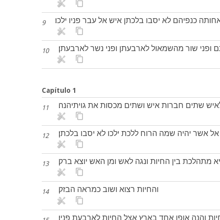
תה כנפיהם לא יסבו בלכתן איש אל עבר פניו ילכו׃
9
ם ופני שור מהשמאול לארבעתן ופני נשר לארבעתן׃
10
Capítulo 1
איש שתים חברות איש ושתים מכסות את גויתיהנה׃
11
 אל אשר יהיה שמה הרוח ללכת ילכו לא יסבו בלכתן׃
12
מתהלכת בין החיות ונגה לאש ומן האש יוצא ברק׃
13
והחיות רצוא ושוב כמראה הבזק׃
14
ות והנה אופן אחד בארץ אצל החיות לארבעת פניו׃