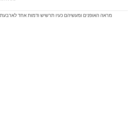
מראה האופנים ומעשיהם כעין תרשיש ודמות אחד לארבעתן 
וגביהן וגבה 
ובלכת החיות ילכו האופנ
על אשר יהיה שם הרוח ללכת ילכו שמה הרוח לל