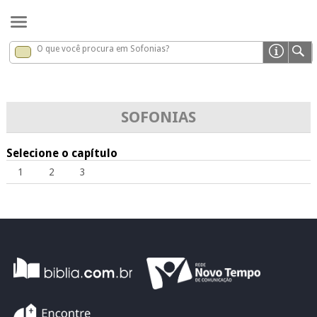
O que você procura em Sofonias?
Sofonias
x
SOFONIAS
Selecione o capítulo
1
2
3