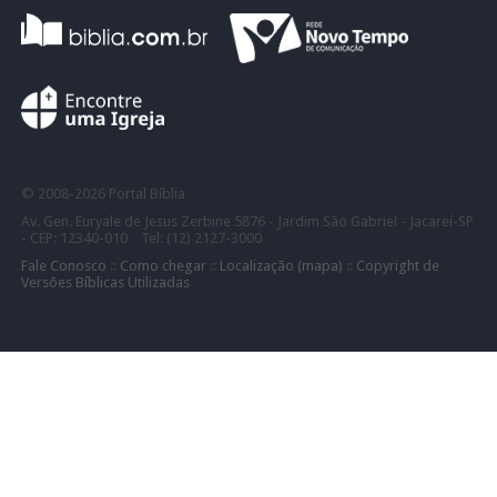
©
2008-
2026 Portal Bíblia
Av. Gen. Euryale de Jesus Zerbine 5876 - Jardim São Gabriel - Jacareí-SP
- CEP: 12340-010 Tel: (12) 2127-3000
Fale Conosco
::
Como chegar
::
Localização (mapa)
::
Copyright de
Versões Bíblicas Utilizadas