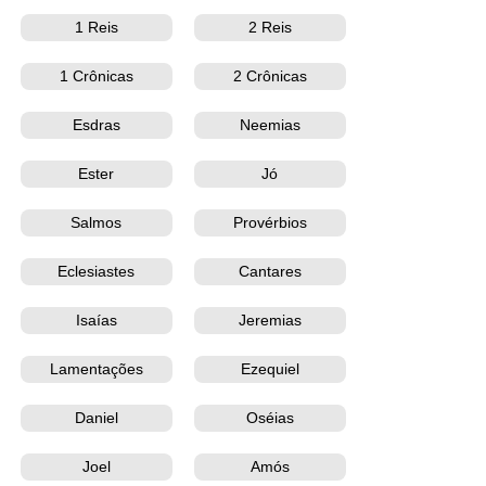
1 Reis
2 Reis
1 Crônicas
2 Crônicas
Esdras
Neemias
Ester
Jó
Salmos
Provérbios
Eclesiastes
Cantares
Isaías
Jeremias
Lamentações
Ezequiel
Daniel
Oséias
Joel
Amós