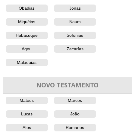
Obadias
Jonas
Miquéias
Naum
Habacuque
Sofonias
Ageu
Zacarías
Malaquias
NOVO TESTAMENTO
Mateus
Marcos
Lucas
João
Atos
Romanos