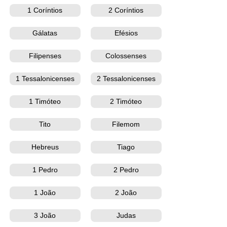
1 Coríntios
2 Coríntios
Gálatas
Efésios
Filipenses
Colossenses
1 Tessalonicenses
2 Tessalonicenses
1 Timóteo
2 Timóteo
Tito
Filemom
Hebreus
Tiago
1 Pedro
2 Pedro
1 João
2 João
3 João
Judas