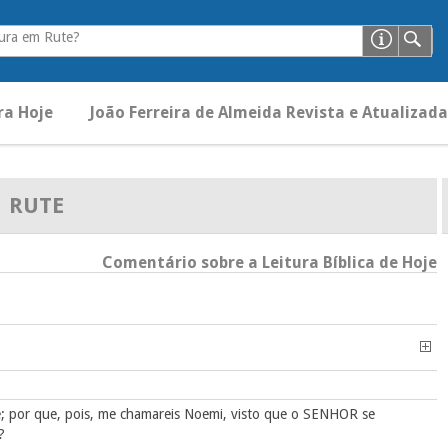
ura em Rute?
ra Hoje
João Ferreira de Almeida Revista e Atualizada
RUTE
Comentário sobre a Leitura Bíblica de Hoje
; por que, pois, me chamareis Noemi, visto que o SENHOR se
?