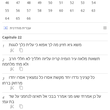
46
47
48
49
50
51
52
53
54
55
56
57
58
59
60
61
62
63
64
65
66
עברית מודרנית
Capítulo 22
משא גיא חזיון מה לך אפוא כי עלית כלך לגגות׃
1
תשאות מלאה עיר הומיה קריה עליזה חלליך לא חללי חרב
2
ולא מתי מלחמה׃
כל קציניך נדדו יחד מקשת אסרו כל נמצאיך אסרו יחדו
3
מרחוק ברחו׃
על כן אמרתי שעו מני אמרר בבכי אל תאיצו לנחמני על שד
4
בת עמי׃