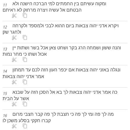
ומקוה עשיתם בין החמתים למי הברכה הישנה ולא
11
הבטתם אל עשיה ויצרה מרחוק לא ראיתם׃
ויקרא אדני יהוה צבאות ביום ההוא לבכי ולמספד ולקרחה
12
ולחגר שק׃
והנה ששון ושמחה הרג בקר ושחט צאן אכל בשר ושתות יין
13
אכול ושתו כי מחר נמות׃
ונגלה באזני יהוה צבאות אם יכפר העון הזה לכם עד תמתון
14
אמר אדני יהוה צבאות׃
כה אמר אדני יהוה צבאות לך בא אל הסכן הזה על שבנא
15
אשר על הבית׃
מה לך פה ומי לך פה כי חצבת לך פה קבר חצבי מרום
16
קברו חקקי בסלע משכן לו׃