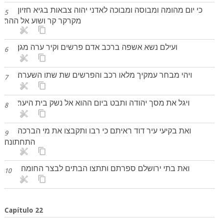
כי יום מהומה ומבוסה ומבוכה לאדני יהוה צבאות בגיא חזיון
5
מקרקר קר ושוע אל ההר׃
ועילם נשא אשפה ברכב אדם פרשים וקיר ערה מגן׃
6
ויהי מבחר עמקיך מלאו רכב והפרשים שת שתו השערה׃
7
ויגל את מסך יהודה ותבט ביום ההוא אל נשק בית היער׃
8
ואת בקיעי עיר דוד ראיתם כי רבו ותקבצו את מי הברכה
9
התחתונה׃
ואת בתי ירושלם ספרתם ותתצו הבתים לבצר החומה׃
10
Capítulo 22