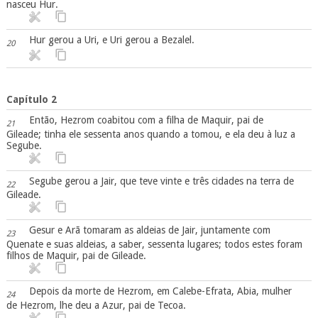
nasceu Hur.
Hur gerou a Uri, e Uri gerou a Bezalel.
20
Capítulo 2
Então, Hezrom coabitou com a filha de Maquir, pai de
21
Gileade; tinha ele sessenta anos quando a tomou, e ela deu à luz a
Segube.
Segube gerou a Jair, que teve vinte e três cidades na terra de
22
Gileade.
Gesur e Arã tomaram as aldeias de Jair, juntamente com
23
Quenate e suas aldeias, a saber, sessenta lugares; todos estes foram
filhos de Maquir, pai de Gileade.
Depois da morte de Hezrom, em Calebe-Efrata, Abia, mulher
24
de Hezrom, lhe deu a Azur, pai de Tecoa.