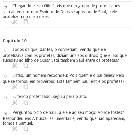
Chegando eles a Gibeá, eis que um grupo de profetas lhes
10
saiu ao encontro; o Espírito de Deus se apossou de Saul, e ele
profetizou no meio deles.
Capítulo 10
Todos os que, dantes, o conheciam, vendo que ele
11
profetizava com os profetas, diziam uns aos outros: Que é isso que
sucedeu ao filho de Quis? Está também Saul entre os profetas?
Então, um homem respondeu: Pois quem é o pai deles? Pelo
12
que se tornou em provérbio: Está também Saul entre os profetas?
E, tendo profetizado, seguiu para o alto.
13
Perguntou o tio de Saul, a ele e ao seu moço: Aonde fostes?
14
Respondeu ele: A buscar as jumentas e, vendo que não apareciam,
fomos a Samuel.