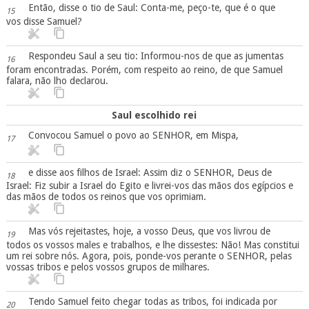
Então, disse o tio de Saul: Conta-me, peço-te, que é o que
15
vos disse Samuel?
Respondeu Saul a seu tio: Informou-nos de que as jumentas
16
foram encontradas. Porém, com respeito ao reino, de que Samuel
falara, não lho declarou.
Saul escolhido rei
Convocou Samuel o povo ao SENHOR, em Mispa,
17
e disse aos filhos de Israel: Assim diz o SENHOR, Deus de
18
Israel: Fiz subir a Israel do Egito e livrei-vos das mãos dos egípcios e
das mãos de todos os reinos que vos oprimiam.
Mas vós rejeitastes, hoje, a vosso Deus, que vos livrou de
19
todos os vossos males e trabalhos, e lhe dissestes: Não! Mas constitui
um rei sobre nós. Agora, pois, ponde-vos perante o SENHOR, pelas
vossas tribos e pelos vossos grupos de milhares.
Tendo Samuel feito chegar todas as tribos, foi indicada por
20