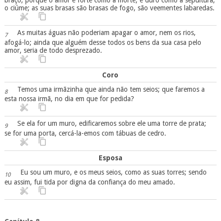
o ciúme; as suas brasas são brasas de fogo, são veementes labaredas.
As muitas águas não poderiam apagar o amor, nem os rios,
7
afogá-lo; ainda que alguém desse todos os bens da sua casa pelo
amor, seria de todo desprezado.
Coro
Temos uma irmãzinha que ainda não tem seios; que faremos a
8
esta nossa irmã, no dia em que for pedida?
Se ela for um muro, edificaremos sobre ele uma torre de prata;
9
se for uma porta, cercá-la-emos com tábuas de cedro.
Esposa
Eu sou um muro, e os meus seios, como as suas torres; sendo
10
eu assim, fui tida por digna da confiança do meu amado.