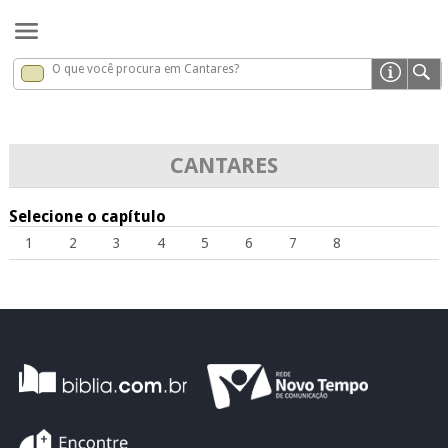
O que você procura em Cantares?
Cantares
x
CANTARES
Selecione o capítulo
1
2
3
4
5
6
7
8