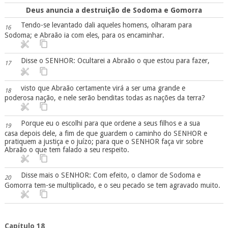
Deus anuncia a destruição de Sodoma e Gomorra
Tendo-se levantado dali aqueles homens, olharam para
16
Sodoma; e Abraão ia com eles, para os encaminhar.
Disse o SENHOR: Ocultarei a Abraão o que estou para fazer,
17
visto que Abraão certamente virá a ser uma grande e
18
poderosa nação, e nele serão benditas todas as nações da terra?
Porque eu o escolhi para que ordene a seus filhos e a sua
19
casa depois dele, a fim de que guardem o caminho do SENHOR e
pratiquem a justiça e o juízo; para que o SENHOR faça vir sobre
Abraão o que tem falado a seu respeito.
Disse mais o SENHOR: Com efeito, o clamor de Sodoma e
20
Gomorra tem-se multiplicado, e o seu pecado se tem agravado muito.
Capítulo 18