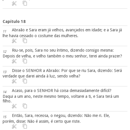
Capítulo 18
Abraão e Sara eram já velhos, avançados em idade; e a Sara já
11
lhe havia cessado o costume das mulheres.
Riu-se, pois, Sara no seu íntimo, dizendo consigo mesma:
12
Depois de velha, e velho também o meu senhor, terei ainda prazer?
Disse o SENHOR a Abraão: Por que se riu Sara, dizendo: Será
13
verdade que darei ainda à luz, sendo velha?
Acaso, para o SENHOR há coisa demasiadamente difícil?
14
Daqui a um ano, neste mesmo tempo, voltarei a ti, e Sara terá um
filho.
Então, Sara, receosa, o negou, dizendo: Não me ri. Ele,
15
porém, disse: Não é assim, é certo que riste.