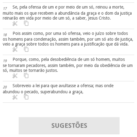
Se, pela ofensa de um e por meio de um só, reinou a morte,
17
muito mais os que recebem a abundância da graça e o dom da justiça
reinarão em vida por meio de um só, a saber, Jesus Cristo.
Pois assim como, por uma só ofensa, veio o juízo sobre todos
18
os homens para condenação, assim também, por um só ato de justiça,
veio a graça sobre todos os homens para a justificação que dá vida.
Porque, como, pela desobediência de um só homem, muitos
19
se tornaram pecadores, assim também, por meio da obediência de um
só, muitos se tornarão justos.
Sobreveio a lei para que avultasse a ofensa; mas onde
20
abundou o pecado, superabundou a graça,
SUGESTÕES