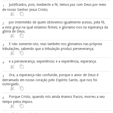
Justificados, pois, mediante a fé, temos paz com Deus por meio
1
de nosso Senhor Jesus Cristo;
por intermédio de quem obtivemos igualmente acesso, pela fé,
2
a esta graça na qual estamos firmes; e gloriamo-nos na esperança da
glória de Deus.
E não somente isto, mas também nos gloriamos nas próprias
3
tribulações, sabendo que a tribulação produz perseverança;
e a perseverança, experiência; e a experiência, esperança.
4
Ora, a esperança não confunde, porque o amor de Deus é
5
derramado em nosso coração pelo Espírito Santo, que nos foi
outorgado.
Porque Cristo, quando nós ainda éramos fracos, morreu a seu
6
tempo pelos ímpios.