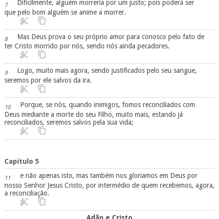
Dificilmente, alguém morreria por um justo; pois poderá ser
7
que pelo bom alguém se anime a morrer.
Mas Deus prova o seu próprio amor para conosco pelo fato de
8
ter Cristo morrido por nós, sendo nós ainda pecadores.
Logo, muito mais agora, sendo justificados pelo seu sangue,
9
seremos por ele salvos da ira.
Porque, se nós, quando inimigos, fomos reconciliados com
10
Deus mediante a morte do seu Filho, muito mais, estando já
reconciliados, seremos salvos pela sua vida;
Capítulo 5
e não apenas isto, mas também nos gloriamos em Deus por
11
nosso Senhor Jesus Cristo, por intermédio de quem recebemos, agora,
a reconciliação.
Adão e Cristo