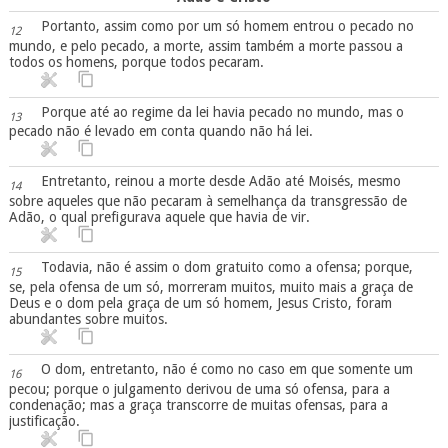
Portanto, assim como por um só homem entrou o pecado no
12
mundo, e pelo pecado, a morte, assim também a morte passou a
todos os homens, porque todos pecaram.
Porque até ao regime da lei havia pecado no mundo, mas o
13
pecado não é levado em conta quando não há lei.
Entretanto, reinou a morte desde Adão até Moisés, mesmo
14
sobre aqueles que não pecaram à semelhança da transgressão de
Adão, o qual prefigurava aquele que havia de vir.
Todavia, não é assim o dom gratuito como a ofensa; porque,
15
se, pela ofensa de um só, morreram muitos, muito mais a graça de
Deus e o dom pela graça de um só homem, Jesus Cristo, foram
abundantes sobre muitos.
O dom, entretanto, não é como no caso em que somente um
16
pecou; porque o julgamento derivou de uma só ofensa, para a
condenação; mas a graça transcorre de muitas ofensas, para a
justificação.