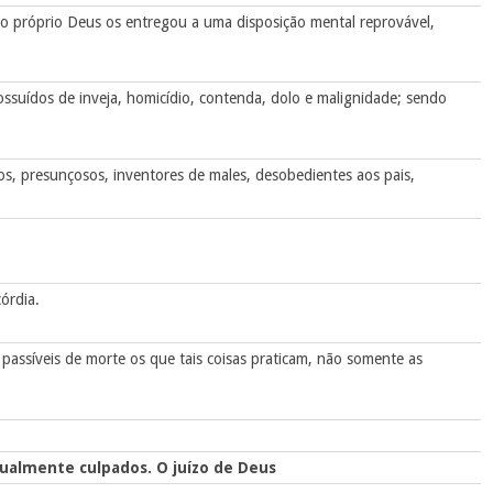
 próprio Deus os entregou a uma disposição mental reprovável,
possuídos de inveja, homicídio, contenda, dolo e malignidade; sendo
os, presunçosos, inventores de males, desobedientes aos pais,
órdia.
passíveis de morte os que tais coisas praticam, não somente as
gualmente culpados. O juízo de Deus