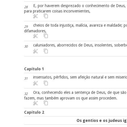
E, por haverem desprezado o conhecimento de Deus, o
28
para praticarem coisas inconvenientes,
cheios de toda injustiça, malícia, avareza e maldade; 
29
difamadores,
caluniadores, aborrecidos de Deus, insolentes, soberb
30
Capítulo 1
insensatos, pérfidos, sem afeição natural e sem miseric
31
Ora, conhecendo eles a sentença de Deus, de que são 
32
fazem, mas também aprovam os que assim procedem.
Capítulo 2
Os gentios e os judeus i