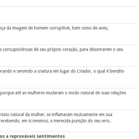
ança da imagem de homem corruptível, bem como de aves,
as concupiscências de seu próprio coração, para desonrarem o seu
ando e servindo a criatura em lugar do Criador, o qual é bendito
; porque até as mulheres mudaram o modo natural de suas relações
tato natural da mulher, se inflamaram mutuamente em sua
ecebendo, em si mesmos, a merecida punição do seu erro.
os a reprováveis sentimentos