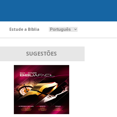
Estude a Bíblia
SUGESTÕES