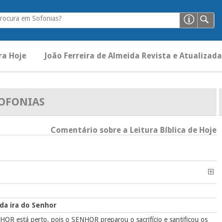
rocura em Sofonias?
ra Hoje
João Ferreira de Almeida Revista e Atualizada
OFONIAS
Comentário sobre a Leitura Bíblica de Hoje
 da ira do Senhor
R está perto, pois o SENHOR preparou o sacrifício e santificou os