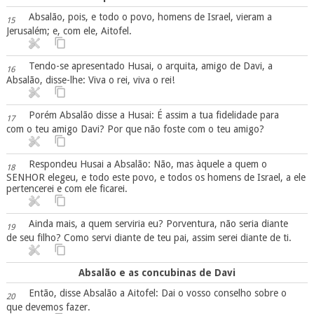
Absalão, pois, e todo o povo, homens de Israel, vieram a
15
Jerusalém; e, com ele, Aitofel.
Tendo-se apresentado Husai, o arquita, amigo de Davi, a
16
Absalão, disse-lhe: Viva o rei, viva o rei!
Porém Absalão disse a Husai: É assim a tua fidelidade para
17
com o teu amigo Davi? Por que não foste com o teu amigo?
Respondeu Husai a Absalão: Não, mas àquele a quem o
18
SENHOR elegeu, e todo este povo, e todos os homens de Israel, a ele
pertencerei e com ele ficarei.
Ainda mais, a quem serviria eu? Porventura, não seria diante
19
de seu filho? Como servi diante de teu pai, assim serei diante de ti.
Absalão e as concubinas de Davi
Então, disse Absalão a Aitofel: Dai o vosso conselho sobre o
20
que devemos fazer.