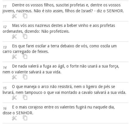
Dentre os vossos filhos, suscitei profetas e, dentre os vossos
11
jovens, nazireus. Não é isto assim, filhos de Israel? - diz o SENHOR.
Mas vós aos nazireus destes a beber vinho e aos profetas
12
ordenastes, dizendo: Não profetizeis.
Eis que farei oscilar a terra debaixo de vós, como oscila um
13
carro carregado de feixes.
De nada valerá a fuga ao ágil, o forte não usará a sua força,
14
nem o valente salvará a sua vida.
O que maneja o arco não resistirá, nem o ligeiro de pés se
15
livrará, nem tampouco o que vai montado a cavalo salvará a sua vida.
E o mais corajoso entre os valentes fugirá nu naquele dia,
16
disse o SENHOR.