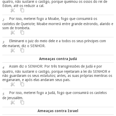
quatro, não sustarei o castigo, porque queimou os ossos do rei de
Edom, até os reduzir a cal.
Por isso, meterei fogo a Moabe, fogo que consumirá os
2
castelos de Queriote; Moabe morrerá entre grande estrondo, alarido e
som de trombeta.
Eliminarei o juiz do meio dele e a todos os seus príncipes com
3
ele matarei, diz o SENHOR.
Ameaças contra Judá
Assim diz o SENHOR: Por três transgressões de Judá e por
4
quatro, não sustarei o castigo, porque rejeitaram a lei do SENHOR e
não guardaram os seus estatutos; antes, as suas próprias mentiras os
enganaram, e após elas andaram seus pais.
Por isso, meterei fogo a Judá, fogo que consumirá os castelos
5
de Jerusalém.
Ameaças contra Israel