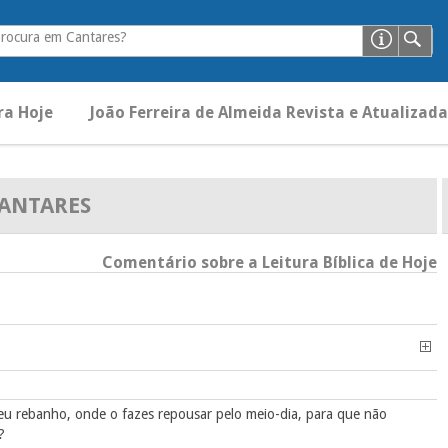
procura em Cantares?
ra Hoje
João Ferreira de Almeida Revista e Atualizada
ANTARES
Comentário sobre a Leitura Bíblica de Hoje
u rebanho, onde o fazes repousar pelo meio-dia, para que não
?