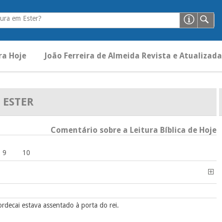
ura em Ester?
ra Hoje
João Ferreira de Almeida Revista e Atualizada
ESTER
Comentário sobre a Leitura Bíblica de Hoje
9
10
rdecai estava assentado à porta do rei.