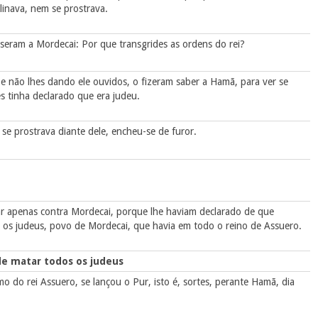
linava, nem se prostrava.
isseram a Mordecai: Por que transgrides as ordens do rei?
, e não lhes dando ele ouvidos, o fizeram saber a Hamã, para ver se
s tinha declarado que era judeu.
se prostrava diante dele, encheu-se de furor.
r apenas contra Mordecai, porque lhe haviam declarado de que
 os judeus, povo de Mordecai, que havia em todo o reino de Assuero.
e matar todos os judeus
 do rei Assuero, se lançou o Pur, isto é, sortes, perante Hamã, dia