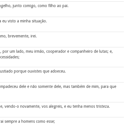
ngelho, junto comigo, como filho ao pai.
 eu visto a minha situação.
o, brevemente, irei.
o, por um lado, meu irmão, cooperador e companheiro de lutas; e,
cessidades;
gustiado porque ouvistes que adoeceu.
ompadeceu dele e não somente dele, mas também de mim, para que
e, vendo-o novamente, vos alegreis, e eu tenha menos tristeza.
nrai sempre a homens como esse;