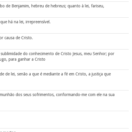
ribo de Benjamim, hebreu de hebreus; quanto à lei, fariseu,
ue há na lei, irrepreensível.
or causa de Cristo.
 sublimidade do conhecimento de Cristo Jesus, meu Senhor; por
ugo, para ganhar a Cristo
de de lei, senão a que é mediante a fé em Cristo, a justiça que
 comunhão dos seus sofrimentos, conformando-me com ele na sua