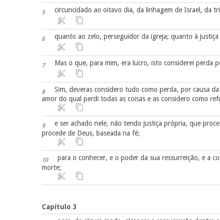
circuncidado ao oitavo dia, da linhagem de Israel, da t
5
quanto ao zelo, perseguidor da igreja; quanto à justiça q
6
Mas o que, para mim, era lucro, isto considerei perda p
7
Sim, deveras considero tudo como perda, por causa da
8
amor do qual perdi todas as coisas e as considero como ref
e ser achado nele, não tendo justiça própria, que proce
9
procede de Deus, baseada na fé;
para o conhecer, e o poder da sua ressurreição, e a
10
morte;
Capítulo 3