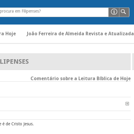
procura em Filipenses?
ra Hoje
João Ferreira de Almeida Revista e Atualizada
ILIPENSES
Comentário sobre a Leitura Bíblica de Hoje
 é de Cristo Jesus.