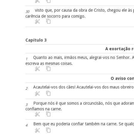
visto que, por causa da obra de Cristo, chegou ele às 
30
carência de socorro para comigo.
Capítulo 3
A exortação r
Quanto ao mais, irmãos meus, alegrai-vos no Senhor. 
1
escreva as mesmas coisas.
O aviso co
Acautelai-vos dos cães! Acautelai-vos dos maus obreiros
2
Porque nós é que somos a circuncisão, nós que adoramo
3
confiamos na carne.
Bem que eu poderia confiar também na carne. Se qualq
4