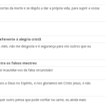
portas da morte e se dispôs a dar a própria vida, para suprir a vossa
eferente à alegria cristã
A mim, não me desgosta e é segurança para vós outros que eu
ntra os falsos mestres
! Acautelai-vos da falsa circuncisão!
s a Deus no Espírito, e nos gloriamos em Cristo Jesus, e não
uer outro pensa que pode confiar na carne, eu ainda mais: