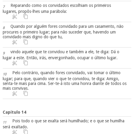
Reparando como os convidados escolhiam os primeiros
7
lugares, propôs-lhes uma parábola:
Quando por alguém fores convidado para um casamento, não
8
procures o primeiro lugar; para não suceder que, havendo um
convidado mais digno do que tu,
vindo aquele que te convidou e também a ele, te diga: Dá o
9
lugar a este. Então, irás, envergonhado, ocupar o último lugar.
Pelo contrário, quando fores convidado, vai tomar o último
10
lugar; para que, quando vier o que te convidou, te diga: Amigo,
senta-te mais para cima. Ser-te-á isto uma honra diante de todos os
mais convivas.
Capítulo 14
Pois todo o que se exalta será humilhado; e o que se humilha
11
será exaltado.