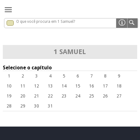
O que você procura em 1 Samuel?
1 Samuel
x
1 SAMUEL
Selecione o capítulo
1
2
3
4
5
6
7
8
9
10
11
12
13
14
15
16
17
18
19
20
21
22
23
24
25
26
27
28
29
30
31