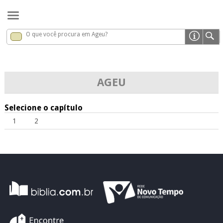
O que você procura em Ageu?
Ageu
x
AGEU
Selecione o capítulo
1
2