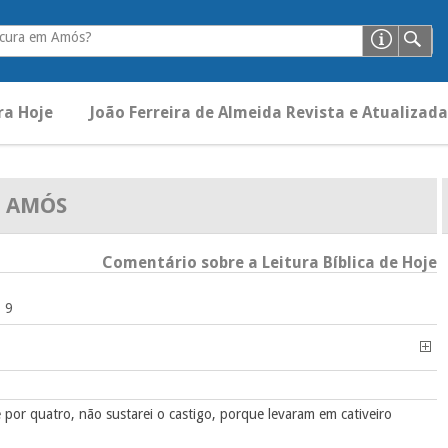
ocura em Amós?
ra Hoje
João Ferreira de Almeida Revista e Atualizada
AMÓS
Comentário sobre a Leitura Bíblica de Hoje
9
por quatro, não sustarei o castigo, porque levaram em cativeiro