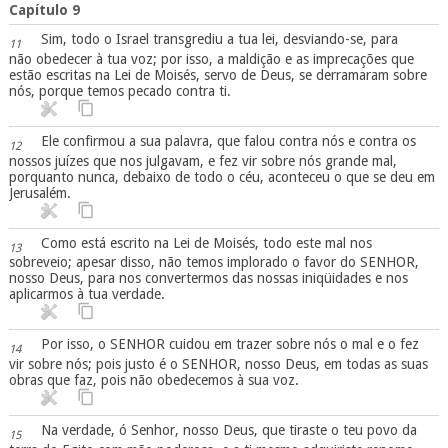
Capítulo 9
Sim, todo o Israel transgrediu a tua lei, desviando-se, para
11
não obedecer à tua voz; por isso, a maldição e as imprecações que
estão escritas na Lei de Moisés, servo de Deus, se derramaram sobre
nós, porque temos pecado contra ti.
Ele confirmou a sua palavra, que falou contra nós e contra os
12
nossos juízes que nos julgavam, e fez vir sobre nós grande mal,
porquanto nunca, debaixo de todo o céu, aconteceu o que se deu em
Jerusalém.
Como está escrito na Lei de Moisés, todo este mal nos
13
sobreveio; apesar disso, não temos implorado o favor do SENHOR,
nosso Deus, para nos convertermos das nossas iniqüidades e nos
aplicarmos à tua verdade.
Por isso, o SENHOR cuidou em trazer sobre nós o mal e o fez
14
vir sobre nós; pois justo é o SENHOR, nosso Deus, em todas as suas
obras que faz, pois não obedecemos à sua voz.
Na verdade, ó Senhor, nosso Deus, que tiraste o teu povo da
15