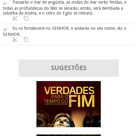
Passarão o mar de angústia, as ondas do mar serão feridas, e
11
todas as profundezas do Nilo se secarão; então, será derribada a
soberba da Assíria, e o cetro do Egito se retirará.
Eu os fortalecerei no SENHOR, e andarão no seu nome, diz o
12
SENHOR.
SUGESTÕES