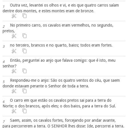
Outra vez, levantei os olhos e vi, e eis que quatro carros saíam
1
dentre dois montes, e estes montes eram de bronze.
No primeiro carro, os cavalos eram vermelhos, no segundo,
2
pretos,
no terceiro, brancos e no quarto, baios; todos eram fortes.
3
Então, perguntei ao anjo que falava comigo: que é isto, meu
4
senhor?
Respondeu-me o anjo: São os quatro ventos do céu, que saem
5
donde estavam perante o Senhor de toda a terra.
O carro em que estão os cavalos pretos sai para a terra do
6
Norte; o dos brancos, após eles; o dos baios, para a terra do Sul.
Saem, assim, os cavalos fortes, forcejando por andar avante,
7
para percorrerem a terra. O SENHOR lhes disse: Ide, percorrei a terra.