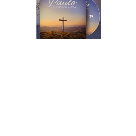
©
2008-
2026 Portal Bíblia