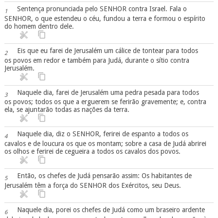
Sentença pronunciada pelo SENHOR contra Israel. Fala o
1
SENHOR, o que estendeu o céu, fundou a terra e formou o espírito
do homem dentro dele.
Eis que eu farei de Jerusalém um cálice de tontear para todos
2
os povos em redor e também para Judá, durante o sítio contra
Jerusalém.
Naquele dia, farei de Jerusalém uma pedra pesada para todos
3
os povos; todos os que a erguerem se ferirão gravemente; e, contra
ela, se ajuntarão todas as nações da terra.
Naquele dia, diz o SENHOR, ferirei de espanto a todos os
4
cavalos e de loucura os que os montam; sobre a casa de Judá abrirei
os olhos e ferirei de cegueira a todos os cavalos dos povos.
Então, os chefes de Judá pensarão assim: Os habitantes de
5
Jerusalém têm a força do SENHOR dos Exércitos, seu Deus.
Naquele dia, porei os chefes de Judá como um braseiro ardente
6