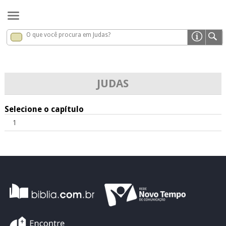
O que você procura em Judas?
Judas
x
JUDAS
Selecione o capítulo
1