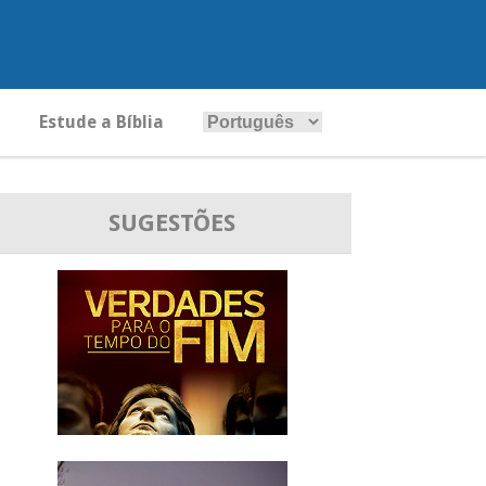
Estude a Bíblia
SUGESTÕES