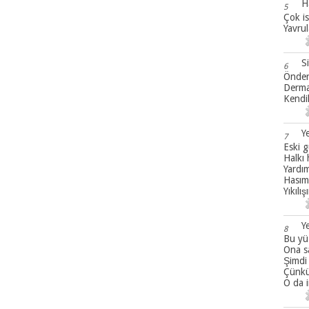
H
5
Çok is
Yavrul
S
6
Önder
Derman
Kendil
Y
7
Eski g
Halkı
Yardı
Hasıml
Yıkılı
Y
8
Bu yüz
Ona s
Şimdi
Çünkü
O da 