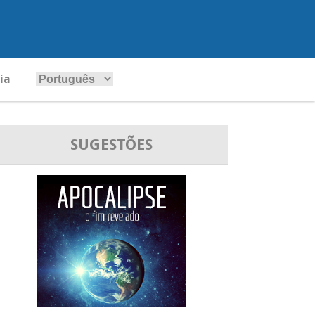
ia
SUGESTÕES