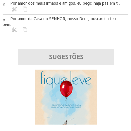
Por amor dos meus irmãos e amigos, eu peço: haja paz em ti!
8
Por amor da Casa do SENHOR, nosso Deus, buscarei o teu
9
bem.
SUGESTÕES