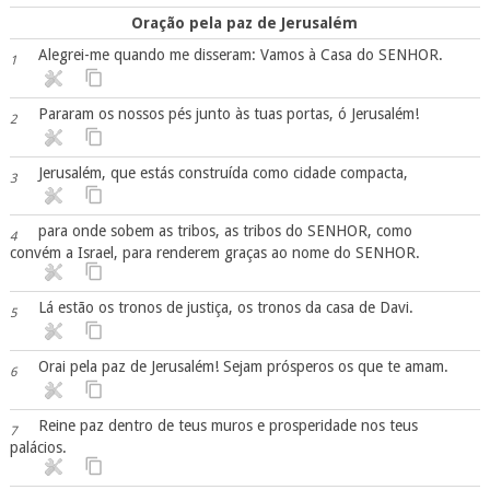
Oração pela paz de Jerusalém
Alegrei-me quando me disseram: Vamos à Casa do SENHOR.
1
Pararam os nossos pés junto às tuas portas, ó Jerusalém!
2
Jerusalém, que estás construída como cidade compacta,
3
para onde sobem as tribos, as tribos do SENHOR, como
4
convém a Israel, para renderem graças ao nome do SENHOR.
Lá estão os tronos de justiça, os tronos da casa de Davi.
5
Orai pela paz de Jerusalém! Sejam prósperos os que te amam.
6
Reine paz dentro de teus muros e prosperidade nos teus
7
palácios.