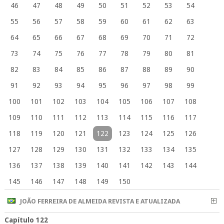
46
47
48
49
50
51
52
53
54
55
56
57
58
59
60
61
62
63
64
65
66
67
68
69
70
71
72
73
74
75
76
77
78
79
80
81
82
83
84
85
86
87
88
89
90
91
92
93
94
95
96
97
98
99
100
101
102
103
104
105
106
107
108
109
110
111
112
113
114
115
116
117
118
119
120
121
122
123
124
125
126
127
128
129
130
131
132
133
134
135
136
137
138
139
140
141
142
143
144
145
146
147
148
149
150
JOÃO FERREIRA DE ALMEIDA REVISTA E ATUALIZADA
Capítulo 122