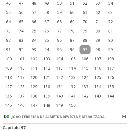
46
47
48
49
50
51
52
53
54
55
56
57
58
59
60
61
62
63
64
65
66
67
68
69
70
71
72
73
74
75
76
77
78
79
80
81
82
83
84
85
86
87
88
89
90
91
92
93
94
95
96
97
98
99
100
101
102
103
104
105
106
107
108
109
110
111
112
113
114
115
116
117
118
119
120
121
122
123
124
125
126
127
128
129
130
131
132
133
134
135
136
137
138
139
140
141
142
143
144
145
146
147
148
149
150
JOÃO FERREIRA DE ALMEIDA REVISTA E ATUALIZADA
Capítulo 97