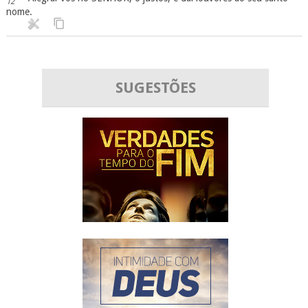
12
nome.
SUGESTÕES