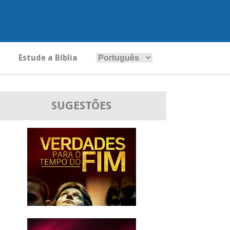
Estude a Bíblia
SUGESTÕES