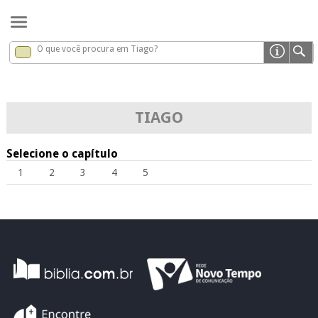
O que você procura em Tiago?
Tiago
x
TIAGO
Selecione o capítulo
1
2
3
4
5